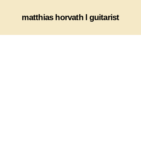
matthias horvath l guitarist